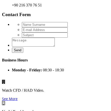
+90 216 370 76 51
Contact Form
Send
Business Hours
Monday - Friday:
08:30 - 18:30
Watch
CFD / HAD Video.
See More