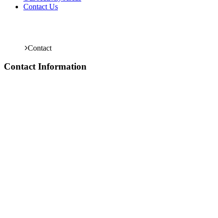
Contact Us
Contact
Home
Contact
Contact Information