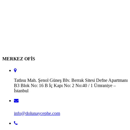
MERKEZ OFİS
Tatlısu Mah. Şenol Güneş Blv. Berrak Sitesi Defne Apartmanı
B3 Blok No: 16 B İç Kapı No: 2 No:40 / 1 Ümraniye –
İstanbul
info@dolunaycephe.com